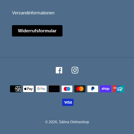
Versandinformationen
Widerrufsformular
Facebook
Instagram
Zahlungsmethoden
© 2026,
Sálina Onlineshop