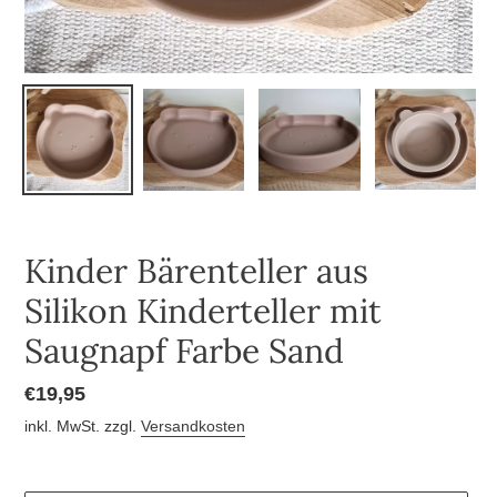
Kinder Bärenteller aus
Silikon Kinderteller mit
Saugnapf Farbe Sand
Normaler
€19,95
Preis
inkl. MwSt. zzgl.
Versandkosten