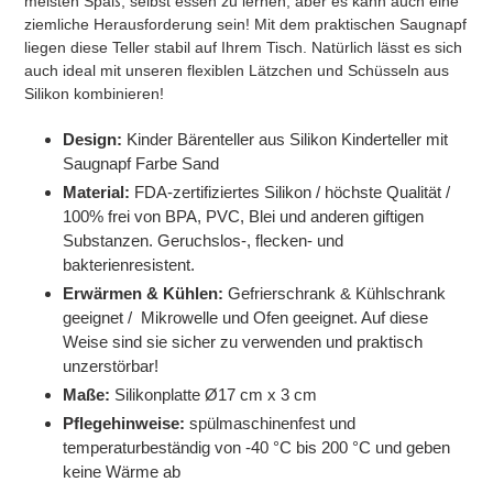
meisten Spaß, selbst essen zu lernen, aber es kann auch eine
ziemliche Herausforderung sein! Mit dem praktischen Saugnapf
liegen diese Teller stabil auf Ihrem Tisch. Natürlich lässt es sich
auch ideal mit unseren flexiblen Lätzchen und Schüsseln aus
Silikon kombinieren!
Design:
Kinder Bärenteller aus Silikon Kinderteller mit
Saugnapf Farbe Sand
Material:
FDA-zertifiziertes Silikon / höchste Qualität /
100% frei von BPA, PVC, Blei und anderen giftigen
Substanzen. Geruchslos-, flecken- und
bakterienresistent.
Erwärmen & Kühlen:
Gefrierschrank & Kühlschrank
geeignet / Mikrowelle und Ofen geeignet. Auf diese
Weise sind sie sicher zu verwenden und praktisch
unzerstörbar!
Maße:
Silikonplatte Ø17 cm x 3 cm
Pflegehinweise:
spülmaschinenfest und
temperaturbeständig von -40 °C bis 200 °C und geben
keine Wärme ab