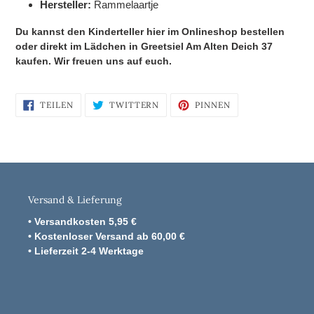
Hersteller:
Rammelaartje
Du kannst den Kinderteller
hier im Onlineshop bestellen
oder direkt im Lädchen in Greetsiel Am Alten Deich 37
kaufen. Wir freuen uns auf euch.
AUF
AUF
AUF
TEILEN
TWITTERN
PINNEN
FACEBOOK
TWITTER
PINTEREST
TEILEN
TWITTERN
PINNEN
Versand & Lieferung
• Versandkosten 5,95 €
• Kostenloser Versand ab 60,00 €
• Lieferzeit 2-4 Werktage