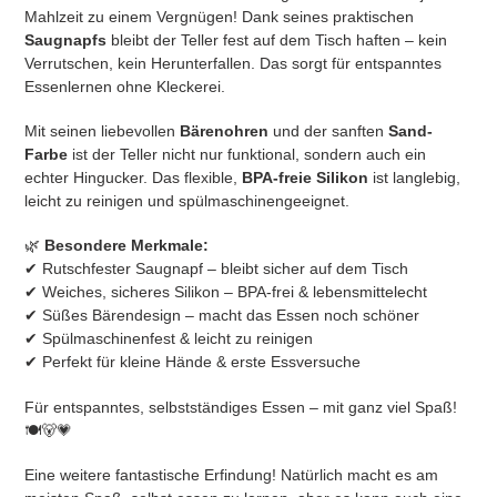
Mahlzeit zu einem Vergnügen! Dank seines praktischen
Saugnapfs
bleibt der Teller fest auf dem Tisch haften – kein
Verrutschen, kein Herunterfallen. Das sorgt für entspanntes
Essenlernen ohne Kleckerei.
Mit seinen liebevollen
Bärenohren
und der sanften
Sand
-
Farbe
ist der Teller nicht nur funktional, sondern auch ein
echter Hingucker. Das flexible,
BPA-freie Silikon
ist langlebig,
leicht zu reinigen und spülmaschinengeeignet.
🌿
Besondere Merkmale:
✔ Rutschfester Saugnapf – bleibt sicher auf dem Tisch
✔ Weiches, sicheres Silikon – BPA-frei & lebensmittelecht
✔ Süßes Bärendesign – macht das Essen noch schöner
✔ Spülmaschinenfest & leicht zu reinigen
✔ Perfekt für kleine Hände & erste Essversuche
Für entspanntes, selbstständiges Essen – mit ganz viel Spaß!
🍽️🐻💗
Eine weitere fantastische Erfindung! Natürlich macht es am